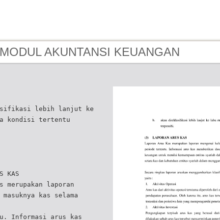
 - MODUL AKUNTANSI KEUANGAN
sifikasi lebih lanjut ke
a kondisi tertentu
S KAS
s merupakan laporan
 masuknya kas selama
u. Informasi arus kas