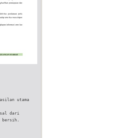
asilan utama
sal dari
 bersih.