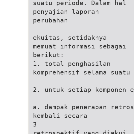
suatu periode. Dalam hal
penyajian laporan
perubahan
ekuitas, setidaknya
memuat informasi sebagai
berikut:
1. total penghasilan
komprehensif selama suatu 
2. untuk setiap komponen e
a. dampak penerapan retros
kembali secara
3
retrospektif yang diakui