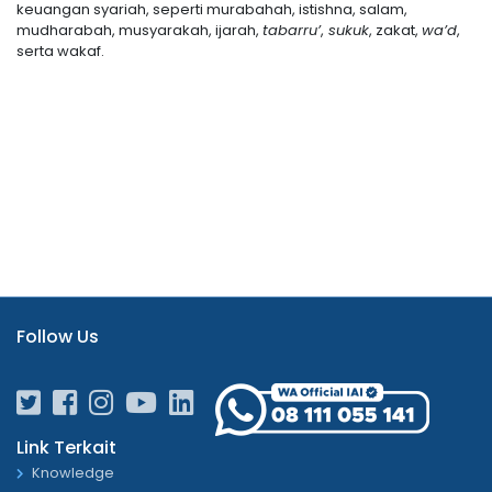
keuangan syariah, seperti murabahah, istishna, salam,
mudharabah, musyarakah, ijarah,
tabarru’
,
sukuk
, zakat,
wa’d
,
serta wakaf.
Follow Us
Link Terkait
Knowledge