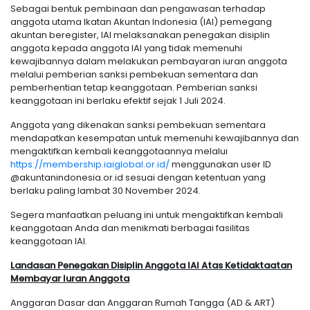
Sebagai bentuk pembinaan dan pengawasan terhadap
anggota utama Ikatan Akuntan Indonesia (IAI) pemegang
akuntan beregister, IAI melaksanakan penegakan disiplin
anggota kepada anggota IAI yang tidak memenuhi
kewajibannya dalam melakukan pembayaran iuran anggota
melalui pemberian sanksi pembekuan sementara dan
pemberhentian tetap keanggotaan. Pemberian sanksi
keanggotaan ini berlaku efektif sejak 1 Juli 2024.
Anggota yang dikenakan sanksi pembekuan sementara
mendapatkan kesempatan untuk memenuhi kewajibannya dan
mengaktifkan kembali keanggotaannya melalui
https://membership.iaiglobal.or.id/
menggunakan user ID
@akuntanindonesia.or.id sesuai dengan ketentuan yang
berlaku paling lambat 30 November 2024.
Segera manfaatkan peluang ini untuk mengaktifkan kembali
keanggotaan Anda dan menikmati berbagai fasilitas
keanggotaan IAI.
Landasan Penegakan Disiplin Anggota IAI Atas Ketidaktaatan
Membayar Iuran Anggota
Anggaran Dasar dan Anggaran Rumah Tangga (AD & ART)