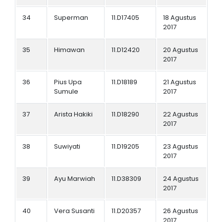
34
Superman
11.D17405
18 Agustus
2017
35
Himawan
11.D12420
20 Agustus
2017
36
Pius Upa
11.D18189
21 Agustus
Sumule
2017
37
Arista Hakiki
11.D18290
22 Agustus
2017
38
Suwiyati
11.D19205
23 Agustus
2017
39
Ayu Marwiah
11.D38309
24 Agustus
2017
40
Vera Susanti
11.D20357
26 Agustus
2017