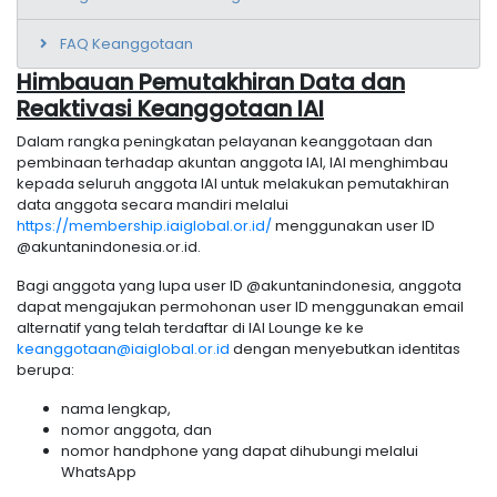
FAQ Keanggotaan
Himbauan Pemutakhiran Data dan
Reaktivasi Keanggotaan IAI
Dalam rangka peningkatan pelayanan keanggotaan dan
pembinaan terhadap akuntan anggota IAI, IAI menghimbau
kepada seluruh anggota IAI untuk melakukan pemutakhiran
data anggota secara mandiri melalui
https://membership.iaiglobal.or.id/
menggunakan user ID
@akuntanindonesia.or.id.
Bagi anggota yang lupa user ID @akuntanindonesia, anggota
dapat mengajukan permohonan user ID menggunakan email
alternatif yang telah terdaftar di IAI Lounge ke ke
keanggotaan@iaiglobal.or.id
dengan menyebutkan identitas
berupa:
nama lengkap,
nomor anggota, dan
nomor handphone yang dapat dihubungi melalui
WhatsApp