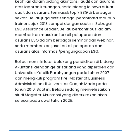
keahlian dalam bidang akuntansi, audit dan asurans
atas laporan keuangan, serta bidang lainnya di luar
audit dan asurans, termasuk topik ESG di berbagai
sektor. Beliau juga aktif sebagai pembicara maupun
trainer sejak 2013 sampai dengan saat ini. Sebagai
ESG Assurance Leader, Beliau berkontribusi dalam
memberikan masukan terkait pelaporan dan
asurans ESG dalam berbagai seminar dan webinar,
serta memberikan jasa terkait pelaporan dan
asurans atas informasi/pengungkapan ESG.
Beliau memiliki latar belakang pendidikan di bidang
Akuntansi dengan gelar sarjana yang diperoleh dari
Universitas Katolik Parahyangan pada tahun 2007
dan mengikuti program Pre-Master of Business
Administration di Universitas Gadjah Mada pada
tahun 2010. Saat ini, Beliau sedang menyelesaikan
studi Magister Akuntansi yang diperkirakan akan
selesai pada awal tahun 2025.