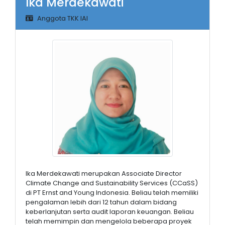
Ika Merdekawati
Anggota TKK IAI
Ika Merdekawati merupakan Associate Director
Climate Change and Sustainability Services (CCaSS)
di PT Ernst and Young Indonesia. Beliau telah memiliki
pengalaman lebih dari 12 tahun dalam bidang
keberlanjutan serta audit laporan keuangan. Beliau
telah memimpin dan mengelola beberapa proyek