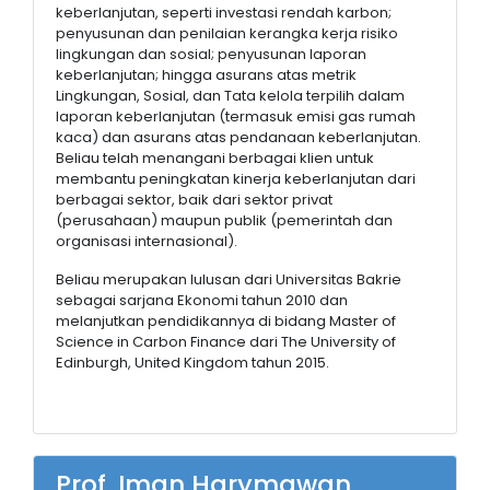
keberlanjutan, seperti investasi rendah karbon;
penyusunan dan penilaian kerangka kerja risiko
lingkungan dan sosial; penyusunan laporan
keberlanjutan; hingga asurans atas metrik
Lingkungan, Sosial, dan Tata kelola terpilih dalam
laporan keberlanjutan (termasuk emisi gas rumah
kaca) dan asurans atas pendanaan keberlanjutan.
Beliau telah menangani berbagai klien untuk
membantu peningkatan kinerja keberlanjutan dari
berbagai sektor, baik dari sektor privat
(perusahaan) maupun publik (pemerintah dan
organisasi internasional).
Beliau merupakan lulusan dari Universitas Bakrie
sebagai sarjana Ekonomi tahun 2010 dan
melanjutkan pendidikannya di bidang Master of
Science in Carbon Finance dari The University of
Edinburgh, United Kingdom tahun 2015.
Prof. Iman Harymawan