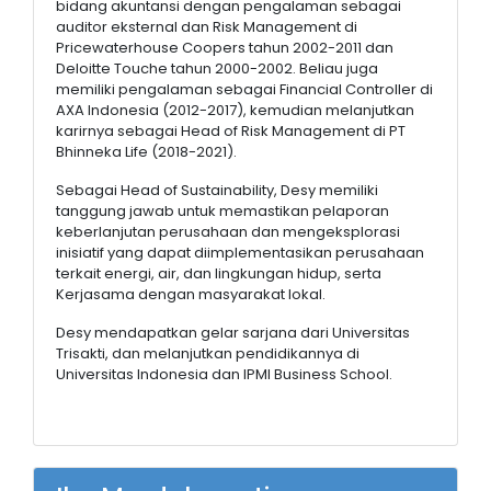
bidang akuntansi dengan pengalaman sebagai
auditor eksternal dan Risk Management di
Pricewaterhouse Coopers tahun 2002-2011 dan
Deloitte Touche tahun 2000-2002. Beliau juga
memiliki pengalaman sebagai Financial Controller di
AXA Indonesia (2012-2017), kemudian melanjutkan
karirnya sebagai Head of Risk Management di PT
Bhinneka Life (2018-2021).
Sebagai Head of Sustainability, Desy memiliki
tanggung jawab untuk memastikan pelaporan
keberlanjutan perusahaan dan mengeksplorasi
inisiatif yang dapat diimplementasikan perusahaan
terkait energi, air, dan lingkungan hidup, serta
Kerjasama dengan masyarakat lokal.
Desy mendapatkan gelar sarjana dari Universitas
Trisakti, dan melanjutkan pendidikannya di
Universitas Indonesia dan IPMI Business School.