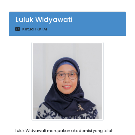
Luluk Widyawati
Ketua TKK IAI
Luluk Widyawati merupakan akademisi yang telah