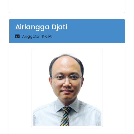
Airlangga Djati
Anggota TKK IAI