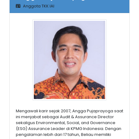
Anggota TKK IAI
Mengawali karir sejak 2007, Angga Pujaprayoga saat
ini menjabat sebagai Audit & Assurance Director
sekaligus Environmental, Social, and Governance
(ESG) Assurance Leader di KPMG Indonesia. Dengan
pengalaman lebih dari 17 tahun, Beliau memiliki