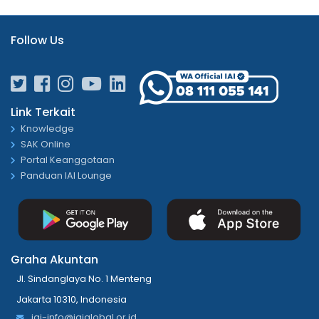
Follow Us
Link Terkait
Knowledge
SAK Online
Portal Keanggotaan
Panduan IAI Lounge
Graha Akuntan
Jl. Sindanglaya No. 1 Menteng
Jakarta 10310, Indonesia
iai-info@iaiglobal.or.id