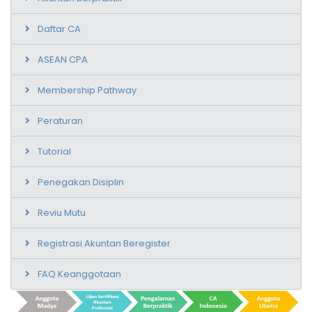
Daftar CA
ASEAN CPA
Membership Pathway
Peraturan
Tutorial
Penegakan Disiplin
Reviu Mutu
Registrasi Akuntan Beregister
FAQ Keanggotaan