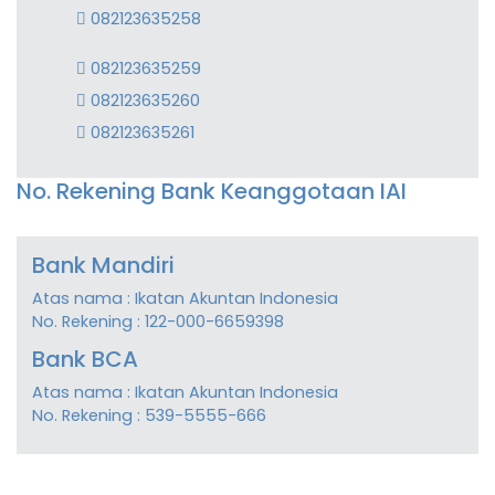
082123635258
082123635259
082123635260
082123635261
No. Rekening Bank Keanggotaan IAI
Bank Mandiri
Atas nama : Ikatan Akuntan Indonesia
No. Rekening : 122-000-6659398
Bank BCA
Atas nama : Ikatan Akuntan Indonesia
No. Rekening : 539-5555-666