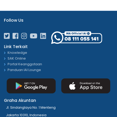
Follow Us
Link Terkait
Knowledge
SAK Online
Portal Keanggotaan
Panduan IAI Lounge
Graha Akuntan
Jl. Sindanglaya No. 1 Menteng
Jakarta 10310, Indonesia