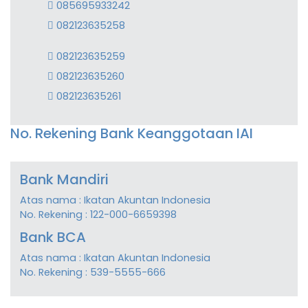
085695933242
082123635258
082123635259
082123635260
082123635261
No. Rekening Bank Keanggotaan IAI
Bank Mandiri
Atas nama : Ikatan Akuntan Indonesia
No. Rekening : 122-000-6659398
Bank BCA
Atas nama : Ikatan Akuntan Indonesia
No. Rekening : 539-5555-666