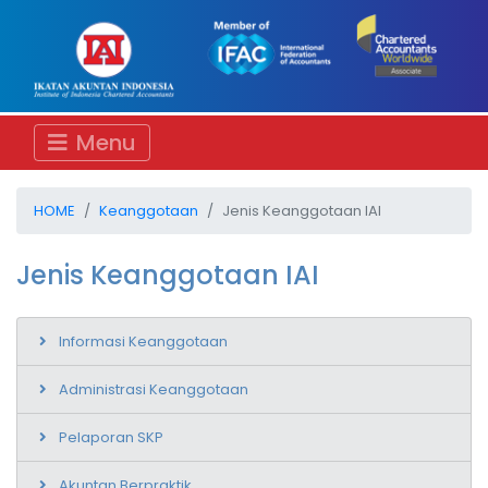
Menu
HOME
Keanggotaan
Jenis Keanggotaan IAI
Jenis Keanggotaan IAI
Informasi Keanggotaan
Administrasi Keanggotaan
Pelaporan SKP
Akuntan Berpraktik