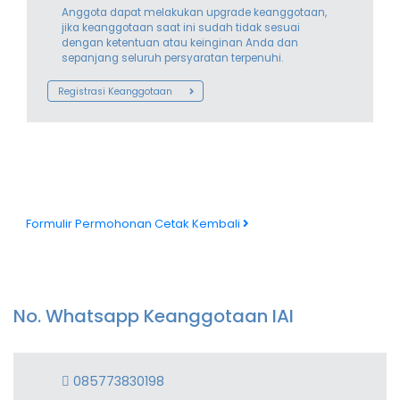
Anggota dapat melakukan upgrade keanggotaan,
jika keanggotaan saat ini sudah tidak sesuai
dengan ketentuan atau keinginan Anda dan
sepanjang seluruh persyaratan terpenuhi.
Registrasi Keanggotaan
Formulir Permohonan Cetak Kembali
No. Whatsapp Keanggotaan IAI
085773830198