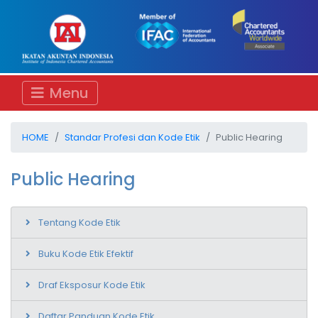
Menu
HOME
Standar Profesi dan Kode Etik
Public Hearing
Public Hearing
Tentang Kode Etik
Buku Kode Etik Efektif
Draf Eksposur Kode Etik
Daftar Panduan Kode Etik