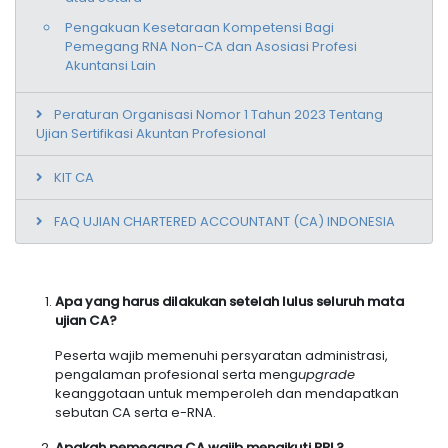
Pengakuan Kesetaraan Kompetensi Bagi
Pemegang RNA Non-CA dan Asosiasi Profesi
Akuntansi Lain
Peraturan Organisasi Nomor 1 Tahun 2023 Tentang
Ujian Sertifikasi Akuntan Profesional
KIT CA
FAQ UJIAN CHARTERED ACCOUNTANT (CA) INDONESIA
Apa yang harus dilakukan setelah lulus seluruh mata
ujian CA?
Peserta wajib memenuhi persyaratan administrasi,
pengalaman profesional serta meng
upgrade
keanggotaan untuk memperoleh dan mendapatkan
sebutan CA serta e-RNA.
Apakah pemegang CA wajib mengikuti PPL?