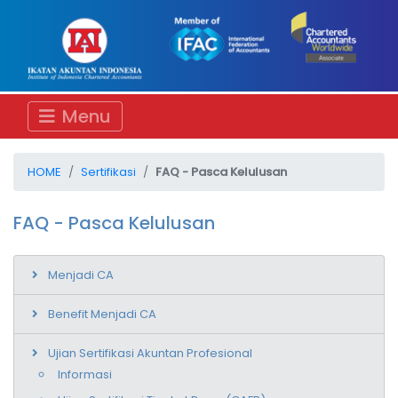
Menu
HOME
Sertifikasi
FAQ - Pasca Kelulusan
FAQ - Pasca Kelulusan
Menjadi CA
Benefit Menjadi CA
Ujian Sertifikasi Akuntan Profesional
Informasi