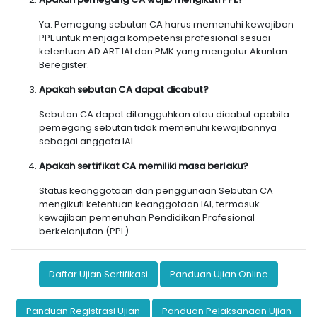
Ya. Pemegang sebutan CA harus memenuhi kewajiban
PPL untuk menjaga kompetensi profesional sesuai
ketentuan AD ART IAI dan PMK yang mengatur Akuntan
Beregister.
Apakah sebutan CA dapat dicabut?
Sebutan CA dapat ditangguhkan atau dicabut apabila
pemegang sebutan tidak memenuhi kewajibannya
sebagai anggota IAI.
Apakah sertifikat CA memiliki masa berlaku?
Status keanggotaan dan penggunaan Sebutan CA
mengikuti ketentuan keanggotaan IAI, termasuk
kewajiban pemenuhan Pendidikan Profesional
berkelanjutan (PPL).
Daftar Ujian Sertifikasi
Panduan Ujian Online
Panduan Registrasi Ujian
Panduan Pelaksanaan Ujian