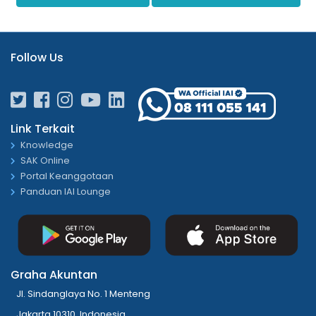
Follow Us
Link Terkait
Knowledge
SAK Online
Portal Keanggotaan
Panduan IAI Lounge
Graha Akuntan
Jl. Sindanglaya No. 1 Menteng
Jakarta 10310, Indonesia