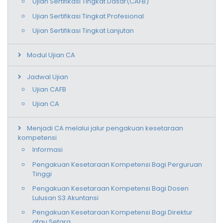
Ujian Sertifikasi Tingkat Dasar(CAFB)
Ujian Sertifikasi Tingkat Profesional
Ujian Sertifikasi Tingkat Lanjutan
Modul Ujian CA
Jadwal Ujian
Ujian CAFB
Ujian CA
Menjadi CA melalui jalur pengakuan kesetaraan
kompetensi
Informasi
Pengakuan Kesetaraan Kompetensi Bagi Perguruan
Tinggi
Pengakuan Kesetaraan Kompetensi Bagi Dosen
Lulusan S3 Akuntansi
Pengakuan Kesetaraan Kompetensi Bagi Direktur
atau Setara