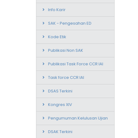
Info Karir
SAK - Pengesahan ED
Kode Etik
Publikasi Non SAK
Publikasi Task Force CCR IAI
Task force CCR IAI
DSAS Terkini
Kongres XIV
Pengumuman Kelulusan Ujian
DSAK Terkini