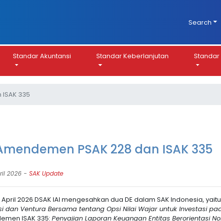
Search
Standar Akuntansi
Standar Keberlanjutan
Standar 
 ISAK 335
Amendemen PSAK 228 dan ISAK 335
ril 2026 -
SAK Update
 April 2026 DSAK IAI mengesahkan dua DE dalam SAK Indonesia, ya
si dan Ventura Bersama tentang Opsi Nilai Wajar untuk Investasi pa
emen ISAK 335:
Penyajian Laporan Keuangan Entitas Berorientasi N