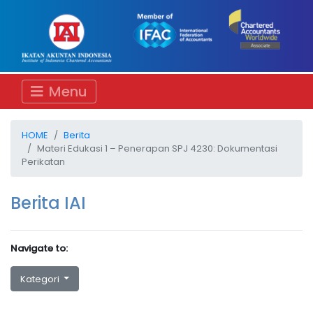
Menu
HOME
Berita
Materi Edukasi 1 – Penerapan SPJ 4230: Dokumentasi
Perikatan
Berita IAI
Navigate to:
Kategori