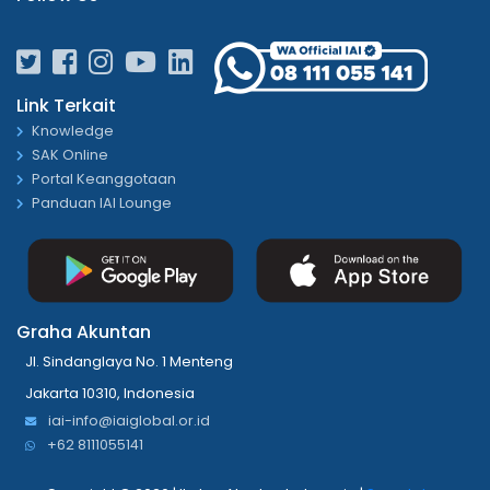
Link Terkait
Knowledge
SAK Online
Portal Keanggotaan
Panduan IAI Lounge
Graha Akuntan
Jl. Sindanglaya No. 1 Menteng
Jakarta 10310, Indonesia
iai-info@iaiglobal.or.id
+62 8111055141