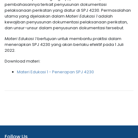
pembahasannya terkait penyusunan dokumentasi
pelaksanaan perikatan yang diatur di SPJ 4230. Permasalahan
utama yang dijelaskan dalam
Materi Edukasi 1
adalah
kewajiban penyusunan dokumentasi pelaksanaan perikatan,
dan unsur-unsur dalam penyusunan dokumentasi tersebut.
Materi Edukasi 1
bertujuan untuk membantu praktisi dalam
menerapkan SPJ 4230 yang akan berlaku efektif pada 1 Juli
2022.
Download materi:
Materi Edukasi 1 - Penerapan SPJ 4230
Follow Us