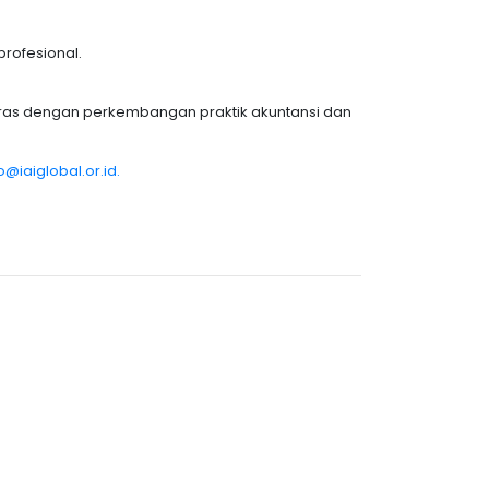
rofesional.
laras dengan perkembangan praktik akuntansi dan
fo@iaiglobal.or.id.