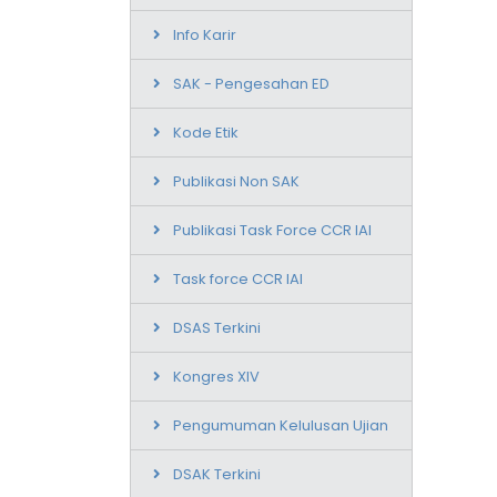
Info Karir
SAK - Pengesahan ED
Kode Etik
Publikasi Non SAK
Publikasi Task Force CCR IAI
Task force CCR IAI
DSAS Terkini
Kongres XIV
Pengumuman Kelulusan Ujian
DSAK Terkini