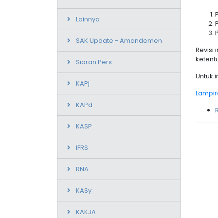
Lainnya
SAK Update - Amandemen
Revisi
ketentu
Siaran Pers
Untuk i
KAPj
Lampir
KAPd
KASP
IFRS
RNA
KASy
KAKJA