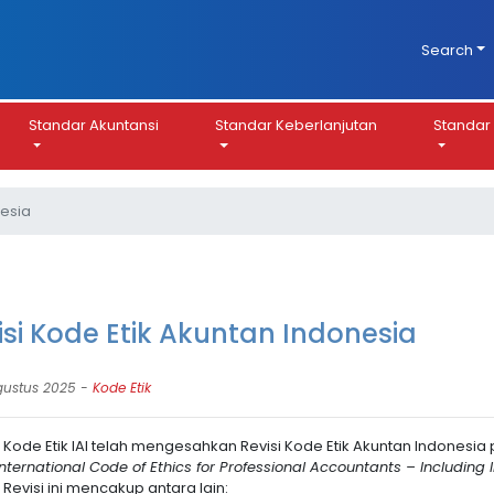
Search
Standar Akuntansi
Standar Keberlanjutan
Standar 
nesia
isi Kode Etik Akuntan Indonesia
gustus 2025 -
Kode Etik
Kode Etik IAI telah mengesahkan Revisi Kode Etik Akuntan Indonesia p
 International Code of Ethics for Professional Accountants – Includin
. Revisi ini mencakup antara lain: