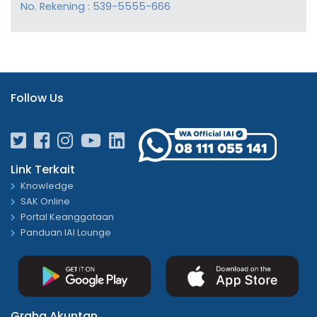
No. Rekening : 539-5555-666
Follow Us
Link Terkait
Knowledge
SAK Online
Portal Keanggotaan
Panduan IAI Lounge
Graha Akuntan