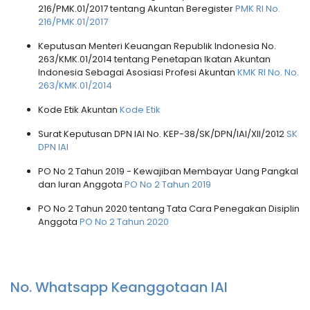
216/PMK.01/2017 tentang Akuntan Beregister
PMK RI No.
216/PMK.01/2017
Keputusan Menteri Keuangan Republik Indonesia No.
263/KMK.01/2014 tentang Penetapan Ikatan Akuntan
Indonesia Sebagai Asosiasi Profesi Akuntan
KMK RI No. No.
263/KMK.01/2014
Kode Etik Akuntan
Kode Etik
Surat Keputusan DPN IAI No. KEP-38/SK/DPN/IAI/XII/2012
SK
DPN IAI
PO No 2 Tahun 2019 - Kewajiban Membayar Uang Pangkal
dan Iuran Anggota
PO No 2 Tahun 2019
PO No 2 Tahun 2020 tentang Tata Cara Penegakan Disiplin
Anggota
PO No 2 Tahun 2020
No. Whatsapp Keanggotaan IAI