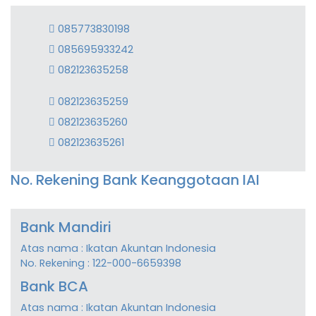
085773830198
085695933242
082123635258
082123635259
082123635260
082123635261
No. Rekening Bank Keanggotaan IAI
Bank Mandiri
Atas nama : Ikatan Akuntan Indonesia
No. Rekening : 122-000-6659398
Bank BCA
Atas nama : Ikatan Akuntan Indonesia