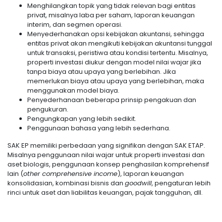
Menghilangkan topik yang tidak relevan bagi entitas
privat, misalnya laba per saham, laporan keuangan
interim, dan segmen operasi.
Menyederhanakan opsi kebijakan akuntansi, sehingga
entitas privat akan mengikuti kebijakan akuntansi tunggal
untuk transaksi, peristiwa atau kondisi tertentu. Misalnya,
properti investasi diukur dengan model nilai wajar jika
tanpa biaya atau upaya yang berlebihan. Jika
memerlukan biaya atau upaya yang berlebihan, maka
menggunakan model biaya.
Penyederhanaan beberapa prinsip pengakuan dan
pengukuran.
Pengungkapan yang lebih sedikit.
Penggunaan bahasa yang lebih sederhana.
SAK EP memiliki perbedaan yang signifikan dengan SAK ETAP.
Misalnya penggunaan nilai wajar untuk properti investasi dan
aset biologis, penggunaan konsep penghasilan komprehensif
lain (
other comprehensive income
), laporan keuangan
konsolidasian, kombinasi bisnis dan
goodwill
, pengaturan lebih
rinci untuk aset dan liabilitas keuangan, pajak tangguhan, dll.