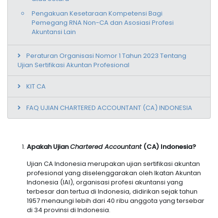
Pengakuan Kesetaraan Kompetensi Bagi
Pemegang RNA Non-CA dan Asosiasi Profesi
Akuntansi Lain
Peraturan Organisasi Nomor 1 Tahun 2023 Tentang
Ujian Sertifikasi Akuntan Profesional
KIT CA
FAQ UJIAN CHARTERED ACCOUNTANT (CA) INDONESIA
Apakah Ujian
Chartered Accountant
(CA) Indonesia?
Ujian CA Indonesia merupakan ujian sertifikasi akuntan
profesional yang diselenggarakan oleh Ikatan Akuntan
Indonesia (IAI), organisasi profesi akuntansi yang
terbesar dan tertua di Indonesia, didirikan sejak tahun
1957 menaungi lebih dari 40 ribu anggota yang tersebar
di 34 provinsi di Indonesia.