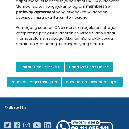
dapat memuat identitasnya sebagai CA-CAW Network
Member serta mengajukan program
membership
pathway agreement
yang disepakati IAI dengan
asosisasi mitra akuntansi internasional.
Pemegang sebutan CA diakui oleh regulator sebagai
kompetensi penyusun laporan keuangan, dan dapat
memperoleh izin sebagai Akuntan Berpraktik sesuai
peraturan perundang-undangan yang berlaku.
Daftar Ujian Sertifikasi
Panduan Ujian Online
Panduan Registrasi Ujian
Panduan Pelaksanaan Ujian
Follow Us