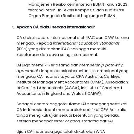
Manajemen Resiko Kementerian BUMN Tahun 2023
tentang Petunjuk Teknis Komposisi dan Kualifikasi
Organ Pengelola Resiko di Lingkungan BUMN.
Apakah CA diakui secara internasional?
CA diakui secara internasional oleh IFAC dan CAW karena
mengacu kepada
International Education Standards
(IESs) yang ditetapkan IFAC sehingga memiliki
kesetaraan dan daya saing internasional.
IAI juga memiliki kerjasama dan
membership pathway
agreement
dengan asosiasi akuntansi internasional yang
mengakui CA Indonesia, yaitu: CPA Australia, Certified
Institute of Management Accountants (CIMA), Association
of Certified Accountants (ACCA), Institute of Chartered
Accountants in England and Wales (ICAEW).
Sebagai contoh: anggota utama IAI pemegang sertifikat
CA Indonesia dapat memperoleh sertifikat CPA Australia
tanpa mengikuti ujian sesuai ketentuan yang berlaku
setelah mendapat
letter of good standing
dari IAI.
Ujian CA Indonesia juga telah diikuti oleh WNA