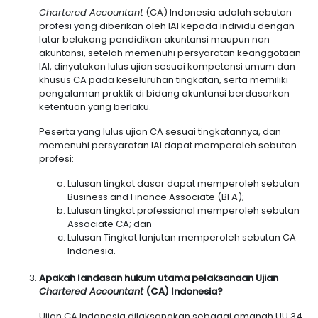
Chartered Accountant
(CA) Indonesia adalah sebutan
profesi yang diberikan oleh IAI kepada individu dengan
latar belakang pendidikan akuntansi maupun non
akuntansi, setelah memenuhi persyaratan keanggotaan
IAI, dinyatakan lulus ujian sesuai kompetensi umum dan
khusus CA pada keseluruhan tingkatan, serta memiliki
pengalaman praktik di bidang akuntansi berdasarkan
ketentuan yang berlaku.
Peserta yang lulus ujian CA sesuai tingkatannya, dan
memenuhi persyaratan IAI dapat memperoleh sebutan
profesi:
Lulusan tingkat dasar dapat memperoleh sebutan
Business and Finance Associate (BFA);
Lulusan tingkat professional memperoleh sebutan
Associate CA; dan
Lulusan Tingkat lanjutan memperoleh sebutan CA
Indonesia.
Apakah landasan hukum utama pelaksanaan Ujian
Chartered Accountant
(CA) Indonesia?
Ujian CA Indonesia dilaksanakan sebagai amanah UU 34