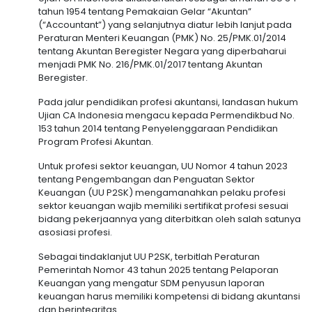
tahun 1954 tentang Pemakaian Gelar “Akuntan”
(“Accountant”) yang selanjutnya diatur lebih lanjut pada
Peraturan Menteri Keuangan (PMK) No. 25/PMK.01/2014
tentang Akuntan Beregister Negara yang diperbaharui
menjadi PMK No. 216/PMK.01/2017 tentang Akuntan
Beregister.
Pada jalur pendidikan profesi akuntansi, landasan hukum
Ujian CA Indonesia mengacu kepada Permendikbud No.
153 tahun 2014 tentang Penyelenggaraan Pendidikan
Program Profesi Akuntan.
Untuk profesi sektor keuangan, UU Nomor 4 tahun 2023
tentang Pengembangan dan Penguatan Sektor
Keuangan (UU P2SK) mengamanahkan pelaku profesi
sektor keuangan wajib memiliki sertifikat profesi sesuai
bidang pekerjaannya yang diterbitkan oleh salah satunya
asosiasi profesi.
Sebagai tindaklanjut UU P2SK, terbitlah Peraturan
Pemerintah Nomor 43 tahun 2025 tentang Pelaporan
Keuangan yang mengatur SDM penyusun laporan
keuangan harus memiliki kompetensi di bidang akuntansi
dan berintegritas.