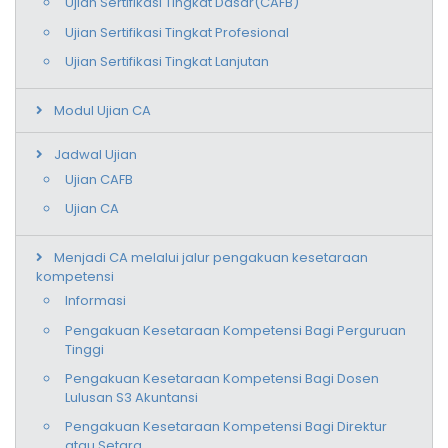
Ujian Sertifikasi Tingkat Dasar(CAFB)
Ujian Sertifikasi Tingkat Profesional
Ujian Sertifikasi Tingkat Lanjutan
Modul Ujian CA
Jadwal Ujian
Ujian CAFB
Ujian CA
Menjadi CA melalui jalur pengakuan kesetaraan
kompetensi
Informasi
Pengakuan Kesetaraan Kompetensi Bagi Perguruan
Tinggi
Pengakuan Kesetaraan Kompetensi Bagi Dosen
Lulusan S3 Akuntansi
Pengakuan Kesetaraan Kompetensi Bagi Direktur
atau Setara