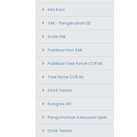
Info Karir
SAK - Pengesahan ED
Kode Etik
Publikasi Non SAK
Publikasi Task Force CCR IAI
Task force CCR IAI
DSAS Terkini
Kongres XIV
Pengumuman Kelulusan Ujian
DSAK Terkini