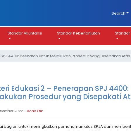
Search
Standar Akuntansi
Standar Keberlanjutan
Standar 
 SPJ 4400: Perikatan untuk Melakukan Prosedur yang Disepakati Ata
eri Edukasi 2 – Penerapan SPJ 4400:
akukan Prosedur yang Disepakati A
ovember 2022 -
Kode Etik
i bagian untuk meningkatkan pemahaman atas SPJA dan member