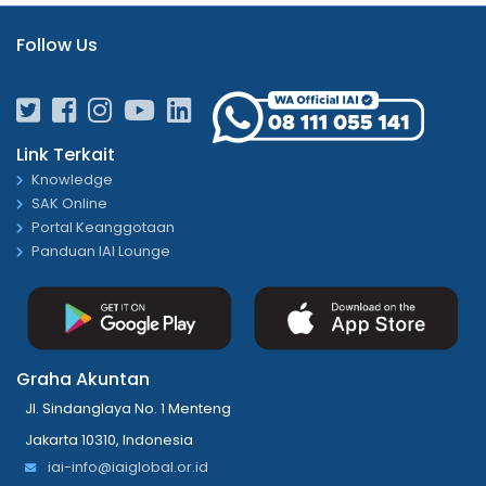
Follow Us
Link Terkait
Knowledge
SAK Online
Portal Keanggotaan
Panduan IAI Lounge
Graha Akuntan
Jl. Sindanglaya No. 1 Menteng
Jakarta 10310, Indonesia
iai-info@iaiglobal.or.id