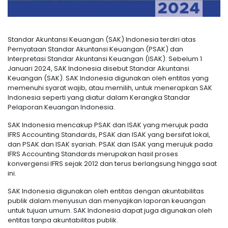
Standar Akuntansi Keuangan (SAK) Indonesia terdiri atas
Pernyataan Standar Akuntansi Keuangan (PSAK) dan
Interpretasi Standar Akuntansi Keuangan (ISAK). Sebelum 1
Januari 2024, SAK Indonesia disebut Standar Akuntansi
Keuangan (SAK). SAK Indonesia digunakan oleh entitas yang
memenuhi syarat wajib, atau memilih, untuk menerapkan SAK
Indonesia seperti yang diatur dalam Kerangka Standar
Pelaporan Keuangan Indonesia.
SAK Indonesia mencakup PSAK dan ISAK yang merujuk pada
IFRS Accounting Standards, PSAK dan ISAK yang bersifat lokal,
dan PSAK dan ISAK syariah. PSAK dan ISAK yang merujuk pada
IFRS Accounting Standards merupakan hasil proses
konvergensi IFRS sejak 2012 dan terus berlangsung hingga saat
ini.
SAK Indonesia digunakan oleh entitas dengan akuntabilitas
publik dalam menyusun dan menyajikan laporan keuangan
untuk tujuan umum. SAK Indonesia dapat juga digunakan oleh
entitas tanpa akuntabilitas publik.