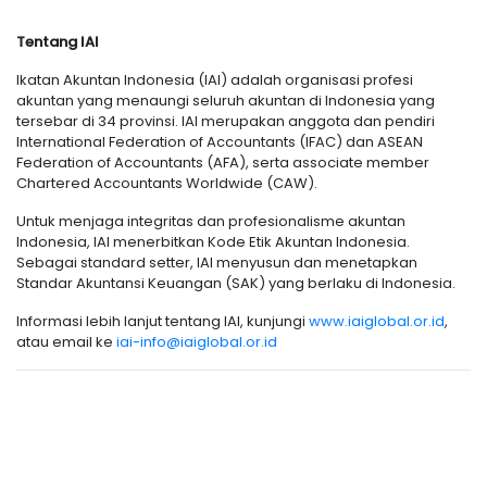
Tentang IAI
Ikatan Akuntan Indonesia (IAI) adalah organisasi profesi
akuntan yang menaungi seluruh akuntan di Indonesia yang
tersebar di 34 provinsi. IAI merupakan anggota dan pendiri
International Federation of Accountants (IFAC) dan ASEAN
Federation of Accountants (AFA), serta associate member
Chartered Accountants Worldwide (CAW).
Untuk menjaga integritas dan profesionalisme akuntan
Indonesia, IAI menerbitkan Kode Etik Akuntan Indonesia.
Sebagai standard setter, IAI menyusun dan menetapkan
Standar Akuntansi Keuangan (SAK) yang berlaku di Indonesia.
Informasi lebih lanjut tentang IAI, kunjungi
www.iaiglobal.or.id
,
atau email ke
iai-info@iaiglobal.or.id