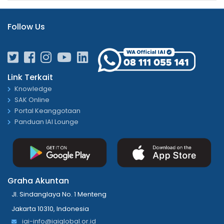
Follow Us
Link Terkait
Knowledge
SAK Online
Portal Keanggotaan
Panduan IAI Lounge
Graha Akuntan
Jl. Sindanglaya No. 1 Menteng
Jakarta 10310, Indonesia
iai-info@iaiglobal.or.id