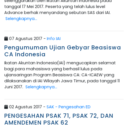
selenggarakan oleh Ikatan Akuntan Indonesia pada
tanggal 17 Mei 2017. Peserta yang telah lulus level
Advance berhak menyandang sebutan SAS dari IAI.
Selengkapnya...
07 Agustus 2017 -
Info IAI
Pengumuman Ujian Gebyar Beasiswa
CA Indonesia
Ikatan Akuntan Indonesia(IAI) mengucapkan selamat
bagi para mahasiswa yang berhasil lulus pada
ujiansaringan Program Beasiswa CA: CA-ICAEW yang
dilaksanakan di IAI Wilayah Jawa Timur, pada tanggal 11
Juni 2017.
Selengkapnya...
02 Agustus 2017 -
SAK - Pengesahan ED
PENGESAHAN PSAK 71, PSAK 72, DAN
AMENDEMEN PSAK 62