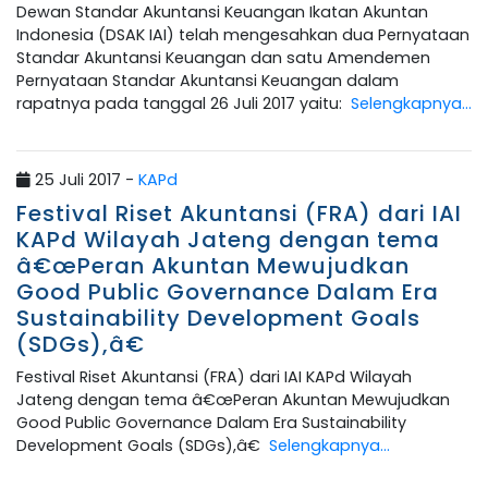
Dewan Standar Akuntansi Keuangan Ikatan Akuntan
Indonesia (DSAK IAI) telah mengesahkan dua Pernyataan
Standar Akuntansi Keuangan dan satu Amendemen
Pernyataan Standar Akuntansi Keuangan dalam
rapatnya pada tanggal 26 Juli 2017 yaitu:
Selengkapnya...
25 Juli 2017 -
KAPd
Festival Riset Akuntansi (FRA) dari IAI
KAPd Wilayah Jateng dengan tema
â€œPeran Akuntan Mewujudkan
Good Public Governance Dalam Era
Sustainability Development Goals
(SDGs),â€
Festival Riset Akuntansi (FRA) dari IAI KAPd Wilayah
Jateng dengan tema â€œPeran Akuntan Mewujudkan
Good Public Governance Dalam Era Sustainability
Development Goals (SDGs),â€
Selengkapnya...