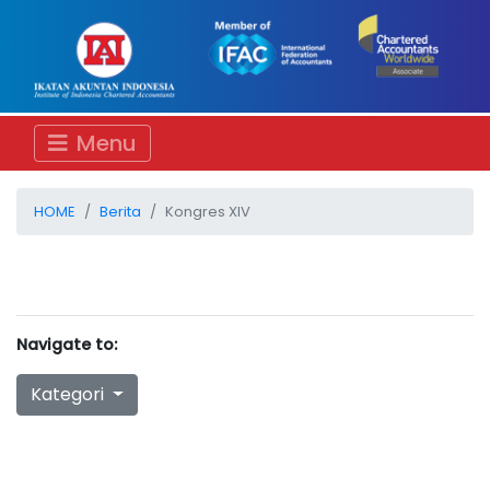
Menu
HOME
Berita
Kongres XIV
Navigate to:
Kategori