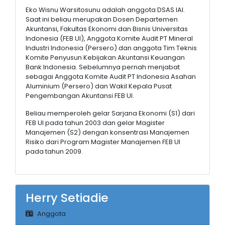
Eko Wisnu Warsitosunu adalah anggota DSAS IAI.
Saat ini beliau merupakan Dosen Departemen
Akuntansi, Fakultas Ekonomi dan Bisnis Universitas
Indonesia (FEB UI), Anggota Komite Audit PT Mineral
Industri Indonesia (Persero) dan anggota Tim Teknis
Komite Penyusun Kebijakan Akuntansi Keuangan
Bank Indonesia. Sebelumnya pernah menjabat
sebagai Anggota Komite Audit PT Indonesia Asahan
Aluminium (Persero) dan Wakil Kepala Pusat
Pengembangan Akuntansi FEB UI.
Beliau memperoleh gelar Sarjana Ekonomi (S1) dari
FEB UI pada tahun 2003 dan gelar Magister
Manajemen (S2) dengan konsentrasi Manajemen
Risiko dari Program Magister Manajemen FEB UI
pada tahun 2009.
Herry Setiadie
Anggota