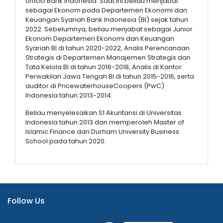
officio Bank Indonesia. Saat ini beliau menjabat
sebagai Ekonom pada Departemen Ekonomi dan
Keuangan Syariah Bank Indonesia (BI) sejak tahun
2022. Sebelumnya, beliau menjabat sebagai Junior
Ekonom Departemen Ekonomi dan Keuangan
Syariah BI di tahun 2020-2022, Analis Perencanaan
Strategis di Departemen Manajemen Strategis dan
Tata Kelola BI di tahun 2016-2018, Analis di Kantor
Perwakilan Jawa Tengah BI di tahun 2015-2016, serta
auditor di PricewaterhouseCoopers (PwC)
Indonesia tahun 2013-2014.
Beliau menyelesaikan S1 Akuntansi di Universitas
Indonesia tahun 2013 dan memperoleh Master of
Islamic Finance dari Durham University Business
School pada tahun 2020.
Follow Us