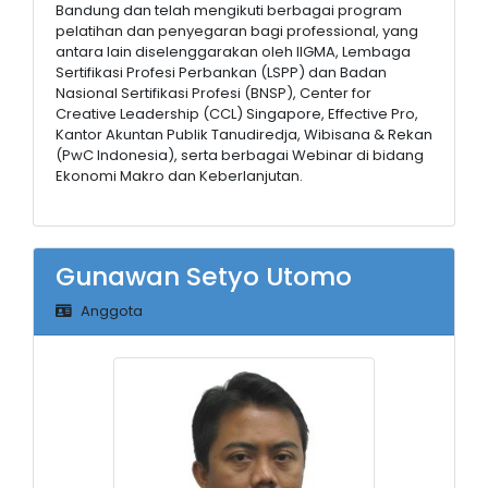
Bandung dan telah mengikuti berbagai program
pelatihan dan penyegaran bagi professional, yang
antara lain diselenggarakan oleh IIGMA, Lembaga
Sertifikasi Profesi Perbankan (LSPP) dan Badan
Nasional Sertifikasi Profesi (BNSP), Center for
Creative Leadership (CCL) Singapore, Effective Pro,
Kantor Akuntan Publik Tanudiredja, Wibisana & Rekan
(PwC Indonesia), serta berbagai Webinar di bidang
Ekonomi Makro dan Keberlanjutan.
Gunawan Setyo Utomo
Anggota