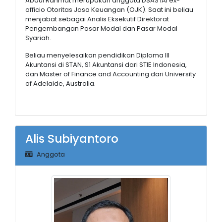
Abdul Rahmat merupakan anggota DSAS IAI ex-
officio Otoritas Jasa Keuangan (OJK). Saat ini beliau
menjabat sebagai Analis Eksekutif Direktorat
Pengembangan Pasar Modal dan Pasar Modal
Syariah.
Beliau menyelesaikan pendidikan Diploma III
Akuntansi di STAN, S1 Akuntansi dari STIE Indonesia,
dan Master of Finance and Accounting dari University
of Adelaide, Australia.
Alis Subiyantoro
Anggota