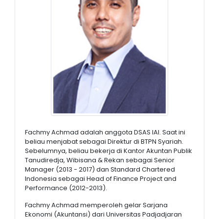
Fachmy Achmad adalah anggota DSAS IAI. Saat ini
beliau menjabat sebagai Direktur di BTPN Syariah.
Sebelumnya, beliau bekerja di Kantor Akuntan Publik
Tanudiredja, Wibisana & Rekan sebagai Senior
Manager (2013 - 2017) dan Standard Chartered
Indonesia sebagai Head of Finance Project and
Performance (2012-2013).
Fachmy Achmad memperoleh gelar Sarjana
Ekonomi (Akuntansi) dari Universitas Padjadjaran