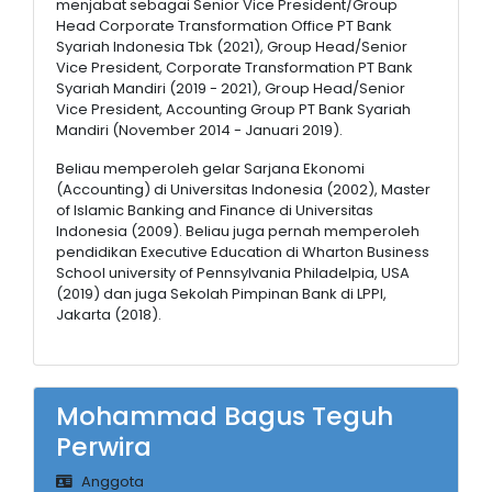
menjabat sebagai Senior Vice President/Group
Head Corporate Transformation Office PT Bank
Syariah Indonesia Tbk (2021), Group Head/Senior
Vice President, Corporate Transformation PT Bank
Syariah Mandiri (2019 - 2021), Group Head/Senior
Vice President, Accounting Group PT Bank Syariah
Mandiri (November 2014 - Januari 2019).
Beliau memperoleh gelar Sarjana Ekonomi
(Accounting) di Universitas Indonesia (2002), Master
of Islamic Banking and Finance di Universitas
Indonesia (2009). Beliau juga pernah memperoleh
pendidikan Executive Education di Wharton Business
School university of Pennsylvania Philadelpia, USA
(2019) dan juga Sekolah Pimpinan Bank di LPPI,
Jakarta (2018).
Mohammad Bagus Teguh
Perwira
Anggota