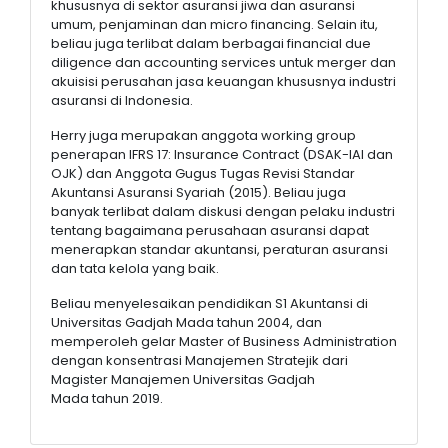
khususnya di sektor asuransi jiwa dan asuransi
umum, penjaminan dan micro financing. Selain itu,
beliau juga terlibat dalam berbagai financial due
diligence dan accounting services untuk merger dan
akuisisi perusahan jasa keuangan khususnya industri
asuransi di Indonesia.
Herry juga merupakan anggota working group
penerapan IFRS 17: Insurance Contract (DSAK-IAI dan
OJK) dan Anggota Gugus Tugas Revisi Standar
Akuntansi Asuransi Syariah (2015). Beliau juga
banyak terlibat dalam diskusi dengan pelaku industri
tentang bagaimana perusahaan asuransi dapat
menerapkan standar akuntansi, peraturan asuransi
dan tata kelola yang baik.
Beliau menyelesaikan pendidikan S1 Akuntansi di
Universitas Gadjah Mada tahun 2004, dan
memperoleh gelar Master of Business Administration
dengan konsentrasi Manajemen Stratejik dari
Magister Manajemen Universitas Gadjah
Mada tahun 2019.