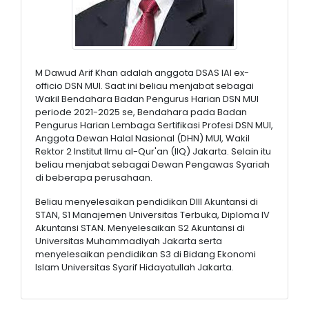
M Dawud Arif Khan adalah anggota DSAS IAI ex-
officio DSN MUI. Saat ini beliau menjabat sebagai
Wakil Bendahara Badan Pengurus Harian DSN MUI
periode 2021-2025 se, Bendahara pada Badan
Pengurus Harian Lembaga Sertifikasi Profesi DSN MUI,
Anggota Dewan Halal Nasional (DHN) MUI, Wakil
Rektor 2 Institut Ilmu al-Qur'an (IIQ) Jakarta. Selain itu
beliau menjabat sebagai Dewan Pengawas Syariah
di beberapa perusahaan.
Beliau menyelesaikan pendidikan DIII Akuntansi di
STAN, S1 Manajemen Universitas Terbuka, Diploma IV
Akuntansi STAN. Menyelesaikan S2 Akuntansi di
Universitas Muhammadiyah Jakarta serta
menyelesaikan pendidikan S3 di Bidang Ekonomi
Islam Universitas Syarif Hidayatullah Jakarta.