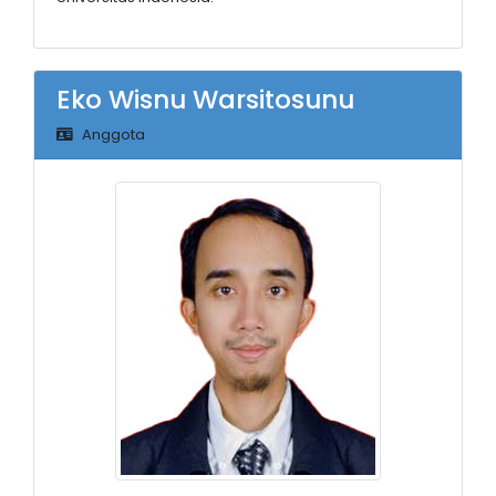
Eko Wisnu Warsitosunu
Anggota