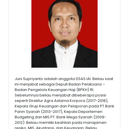
Juni Supriyanto adalah anggota DSAS IAI. Beliau saat
ini menjabat sebagai Deputi Badan Pelaksana –
Badan Pengelola Keuangan Haji (BPKH) RI.
Sebelumnya beliau menjabat dibeberapa posisi
seperti Direktur Agra Astama Korpora (2017-2018),
Kepala Grup Keuangan dan Pelaporan pada PT Bank
Panin Syariah (2013-2017), Kepala Departemen
Budgeting dan MIS PT. Bank Mega Syariah (2009-
2012). Beliau memiliki keahlian pada manajamen
resiko, MIS, Akuntansi, dan Keuangan. Beliau