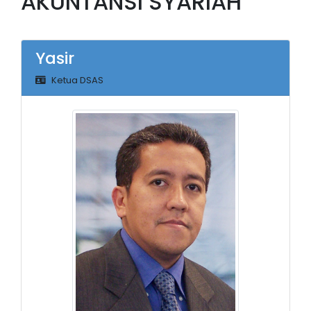
AKUNTANSI SYARIAH
Yasir
Ketua DSAS