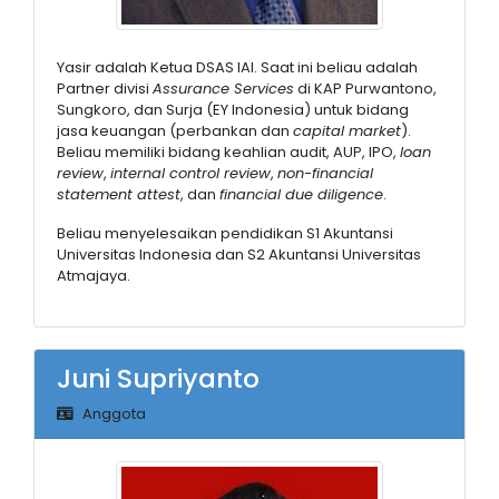
Yasir adalah Ketua DSAS IAI. Saat ini beliau adalah
Partner divisi
Assurance Services
di KAP Purwantono,
Sungkoro, dan Surja (EY Indonesia) untuk bidang
jasa keuangan (perbankan dan
capital market
).
Beliau memiliki bidang keahlian audit, AUP, IPO,
loan
review
,
internal control review
,
non-financial
statement attest
, dan
financial due diligence
.
Beliau menyelesaikan pendidikan S1 Akuntansi
Universitas Indonesia dan S2 Akuntansi Universitas
Atmajaya.
Juni Supriyanto
Anggota