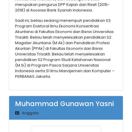
merupakan pengurus DPP Kajian dan Riset (2015-
2018) di Asosiasi Bank Syariah Indonesia.
Saat ini, beliau sedang menempuh pendidikan S3
Program Doktoral Ilmu Ekonomi Konsentrasi
Akuntansi di Fakultas Ekonomi dan Bisnis Universitas
Trisakti. Beliau telah menyelesaikan pendidikan S2
Magister Akuntansi (M.Ak) dan Pendidikan Profesi
Akuntan (PPAk) di Fakultas Ekonomi dan Bisnis
Universitas Trisakti. Beliau telah menyelesaikan
pendidikan S2 Program Studi Ketahanan Nasional
(M.Si) di Program Pasca Sarjana Universitas
Indonesia serta S1 Ilmu Manajemen dan Komputer –
PERBANAS Jakarta.
Muhammad Gunawan Yasni
Anggota