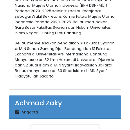
Nasional Majelis Ulama Indonesia (BPH DSN-MUI)
Periode 2020-2025 selain itu beliau menjabat
sebagai Wakil Sekretaris Komisi Fatwa Majelis Ulama
Indonesia Periode 2020-2025. Beliau merupakan
Guru Besar Fakultas Syariah dan Hukum Universitas
Islam Negeri Gunung Djati Bandung.
Beliau menyelesaikan pendidikan S1 Fakultas Syariah
di IAIN Sunan Gunung Djati Bandung, dan S1 Fakultas
Ekonomi di Universitas Ars Internasional Bandung.
Menyelesaikan S2 Ilmu Hukum di Universitas Djuanda
dan S2 Studi Islam di IAIN Syarif Hidayatullah Jakarta.
Beliau menyelesaikan S3 Studi Islam di IAIN Syarif
Hidayatullah Jakarta.
Achmad Zaky
Anggota