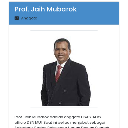
Prof. Jaih Mubarok
Anggota
Prof. Jaih Mubarok adalah anggota DSAS IAI ex-
officio DSN MUI. Saat ini beliau menjabat sebagai
Sekretaris Badan Pelaksana Harian Dewan Syariah