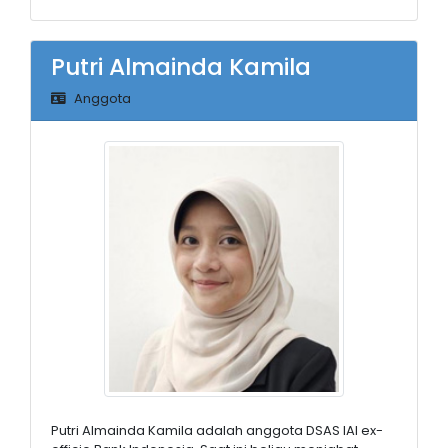
Putri Almainda Kamila
Anggota
Putri Almainda Kamila adalah anggota DSAS IAI ex-