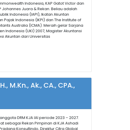
ommonwealth Indonesia, KAP Gatot Victor dan
 Johannes Juara & Rekan. Beliau adalah
ublik Indonesia (IAPI), Ikatan Akuntan
an Pajak Indonesia (IKPI) dan The Institute of
ants Australia (ICMA). Meraih gelar Sarjana
sten Indonesia (UKI) 2007, Magister Akuntansi
i Akuntan dari Universitas
., M.Kn., Ak., CA., CPA.,
 anggota DRM KJA IAI periode 2023 – 2027.
bat sebagai Rekan Pimpinan di KJA Ashadi
 Pradana Konsultindo, Direktur Citra Global