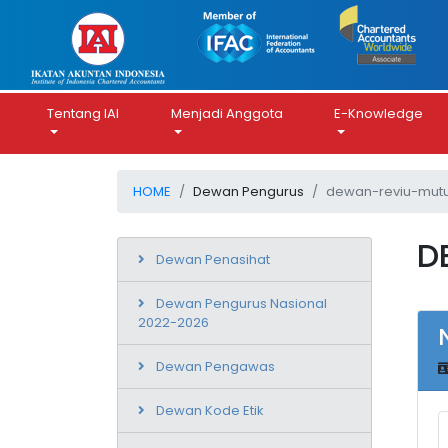
Tentang IAI
Menjadi Anggota
E-Knowledge
HOME
Dewan Pengurus
dewan-reviu-mutu
D
Dewan Penasihat
Dewan Pengurus Nasional
2022-2026
Dewan Pengawas
Dewan Kode Etik